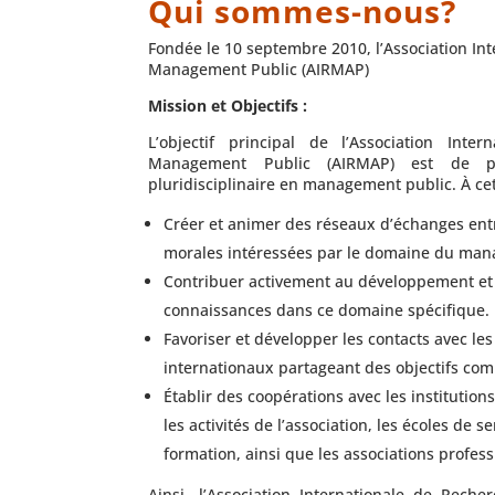
Qui sommes-nous?
Fondée le 10 septembre 2010, l’Association In
Management Public (AIRMAP)
Mission et Objectifs :
L’objectif principal de l’Association Int
Management Public (AIRMAP) est de p
pluridisciplinaire en management public. À cet 
Créer et animer des réseaux d’échanges ent
morales intéressées par le domaine du man
Contribuer activement au développement et à
connaissances dans ce domaine spécifique.
Favoriser et développer les contacts avec le
internationaux partageant des objectifs com
Établir des coopérations avec les institutio
les activités de l’association, les écoles de se
formation, ainsi que les associations profess
Ainsi, l’Association Internationale de Rec