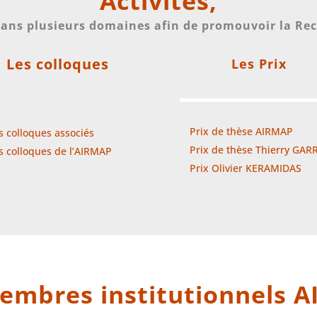
Activités,
 dans plusieurs domaines afin de promouvoir la R
Les colloques
Les Prix
Prix de thèse AIRMAP
s colloques associés
Prix de thèse Thierry GAR
s colloques de l’AIRMAP
Prix Olivier KERAMIDAS
embres institutionnels 