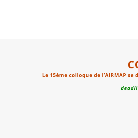
C
Le 15ème colloque de l’AIRMAP se d
deadli