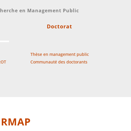
echerche en Management Public
Doctorat
Thèse en management public
ROT
Communauté des doctorants
AIRMAP