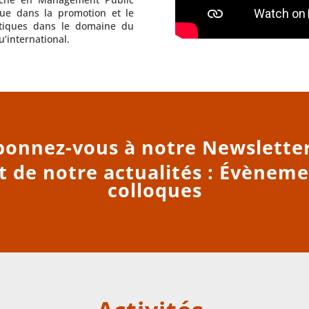
ue dans la promotion et le
tiques dans le domaine du
’international.
onnez-vous à notre Newsletter
 de notre actualités : Évèneme
colloques