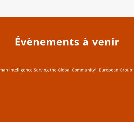
Évènements à venir
n Intelligence Serving the Global Community", European Group fo