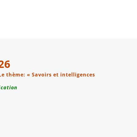
26
e thème: « Savoirs et intelligences
ication