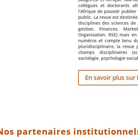
collègues et doctorants a
l’Afrique de pouvoir publie
public. La revue est destinée
disciplines des sciences d
gestion, Finances, Marke
Organisation, RSE) mais en
numéros et compte tenu du
pluridisciplinaire, la revue
champs disciplinaires (s
sociologie, psychologie social
En savoir plus sur 
Nos partenaires institutionnel