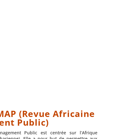
AP (Revue Africaine
nt Public)
nagement Public est centrée sur l’Afrique
harienne). Elle a pour but de permettre aux