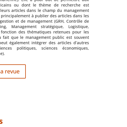
fricains ou dont le thème de recherche est
r leurs articles dans le champ du management
 principalement à publier des articles dans les
e gestion et de management (GRH, Contrôle de
ting, Management stratégique, Logistique,
 fonction des thématiques retenues pour les
 fait que le management public est souvent
 peut également intégrer des articles d’autres
ciences politiques, sciences économiques,
e).
la revue
s