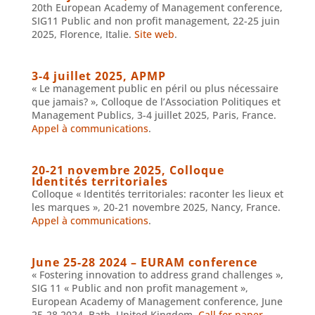
20th European Academy of Management conference,
SIG11 Public and non profit management, 22-25 juin
2025, Florence, Italie.
Site web
.
3-4 juillet 2025, APMP
« Le management public en péril ou plus nécessaire
que jamais? », Colloque de l’Association Politiques et
Management Publics, 3-4 juillet 2025, Paris, France.
Appel à communications
.
20-21 novembre 2025, Colloque
Identités territoriales
Colloque « Identités territoriales: raconter les lieux et
les marques », 20-21 novembre 2025, Nancy, France.
Appel à communications
.
June 25-28 2024 – EURAM conference
« Fostering innovation to address grand challenges »,
SIG 11 « Public and non profit management »,
European Academy of Management conference, June
25-28 2024, Bath, United Kingdom.
Call for paper