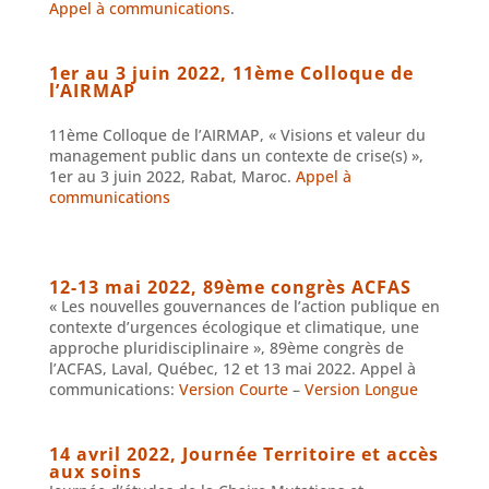
Appel à communications
.
1er au 3 juin 2022, 11ème Colloque de
l’AIRMAP
11ème Colloque de l’AIRMAP, « Visions et valeur du
management public dans un contexte de crise(s) »,
1er au 3 juin 2022, Rabat, Maroc.
Appel à
communications
12-13 mai 2022, 89ème congrès ACFAS
« Les nouvelles gouvernances de l’action publique en
contexte d’urgences écologique et climatique, une
approche pluridisciplinaire », 89ème congrès de
l’ACFAS, Laval, Québec, 12 et 13 mai 2022. Appel à
communications:
Version Courte
–
Version Longue
14 avril 2022, Journée Territoire et accès
aux soins