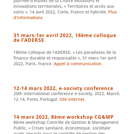
Journée d’études de la Chaire Mutations et
Innovations territoriales, « Territoires et accès aux
soins », 14 avril 2022, Corte, France et hybride.
Plus
d’informations
31 mars-1er avril 2022, 18ème colloque
de l’ADERSE
18ème colloque de l’ADERSE, « Les paradoxes de la
finance durable et responsable », 31 mars-1er avril
2022, Paris, France.
Appel à communication
.
12-14 mars 2022, e-society conference
20th International conference e-society, 2022, March,
12-14, Porto, Portugal.
Site internet
.
14 mars 2022, 8ème workshop CG&MP
8ème workshop Contrôle de Gestion & Management
Public, « Crises sanitaire, économique, sociétale:
quels impacts pour le contrôle de gestion des