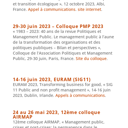
et transition écologique », 12 octobre 2023, Albi,
France.
Appel à communications
.
site internet
.
29-30 juin 2023 – Colloque PMP 2023
« 1983 – 2023: 40 ans de la revue Politiques et
Management Public. Le management public à l’aune
de la transformation des organisations et des
politiques publiques – Bilan et perspectives »,
Colloque de l’Association Politiques et Management
Public, 29-30 juin, Paris, France.
Site du colloque
.
14-16 juin 2023, EURAM (SIG11)
EURAM 2023, Transforming business for good, « SIG
11 Public and non profit management », 14-16 juin
2023, Dublin, Irlande.
Appels à communications
.
24 au 26 mai 2023, 12ème colloque
AIRMAP
12ème colloque AIRMAP, « Management public,
crises et post-crises: la permanence dans le