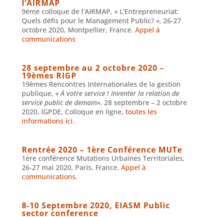
l’AIRMAP
9ème colloque de l’AIRMAP, « L’Entrepreneuriat:
Quels défis pour le Management Public? », 26-27
octobre 2020, Montpellier, France.
Appel à
communications
28 septembre au 2 octobre 2020 –
19èmes RIGP
19èmes Rencontres Internationales de la gestion
publique, «
À votre service ! Inventer la relation de
service public de demain
», 28 septembre – 2 octobre
2020, IGPDE, Colloque en ligne,
toutes les
informations ici
.
Rentrée 2020 – 1ère Conférence MUTe
1ère conférence Mutations Urbaines Territoriales,
26-27 mai 2020, Paris, France.
Appel à
communications
.
8-10 Septembre 2020, EIASM Public
sector conference