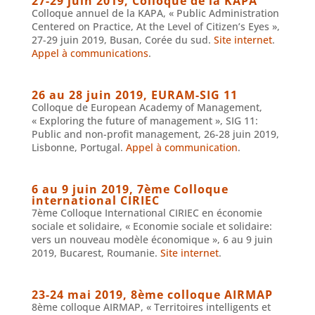
27-29 juin 2019, Colloque de la KAPA
Colloque annuel de la KAPA, « Public Administration
Centered on Practice, At the Level of Citizen’s Eyes »,
27-29 juin 2019, Busan, Corée du sud.
Site internet
.
Appel à communications
.
26 au 28 juin 2019, EURAM-SIG 11
Colloque de European Academy of Management,
« Exploring the future of management », SIG 11:
Public and non-profit management, 26-28 juin 2019,
Lisbonne, Portugal.
Appel à communication
.
6 au 9 juin 2019, 7ème Colloque
international CIRIEC
7ème Colloque International CIRIEC en économie
sociale et solidaire, « Economie sociale et solidaire:
vers un nouveau modèle économique », 6 au 9 juin
2019, Bucarest, Roumanie.
Site internet
.
23-24 mai 2019, 8ème colloque AIRMAP
8ème colloque AIRMAP, « Territoires intelligents et