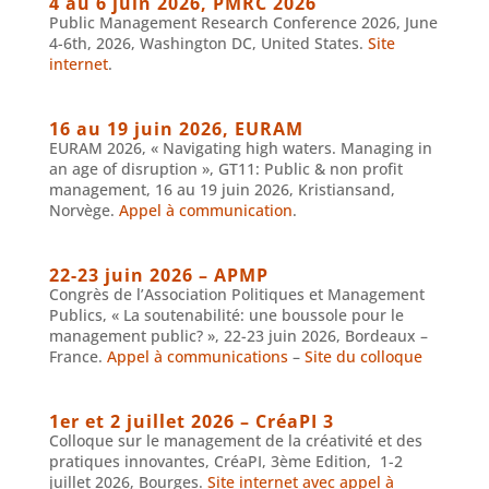
4 au 6 juin 2026, PMRC 2026
Public Management Research Conference 2026, June
4-6th, 2026, Washington DC, United States.
Site
internet
.
16 au 19 juin 2026, EURAM
EURAM 2026, « Navigating high waters. Managing in
an age of disruption », GT11: Public & non profit
management, 16 au 19 juin 2026, Kristiansand,
Norvège.
Appel à communication
.
22-23 juin 2026 – APMP
Congrès de l’Association Politiques et Management
Publics, « La soutenabilité: une boussole pour le
management public? », 22-23 juin 2026, Bordeaux –
France.
Appel à communications
–
Site du colloque
1er et 2 juillet 2026 – CréaPI 3
Colloque sur le management de la créativité et des
pratiques innovantes, CréaPI, 3ème Edition, 1-2
juillet 2026, Bourges.
Site internet avec appel à