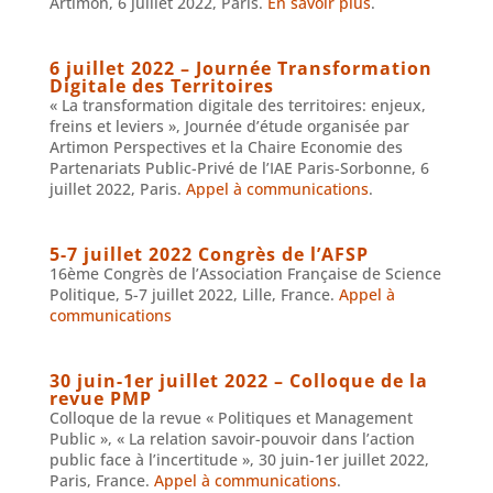
Artimon, 6 juillet 2022, Paris.
En savoir plus
.
6 juillet 2022 – Journée Transformation
Digitale des Territoires
« La transformation digitale des territoires: enjeux,
freins et leviers », Journée d’étude organisée par
Artimon Perspectives et la Chaire Economie des
Partenariats Public-Privé de l’IAE Paris-Sorbonne, 6
juillet 2022, Paris.
Appel à communications
.
5-7 juillet 2022 Congrès de l’AFSP
16ème Congrès de l’Association Française de Science
Politique, 5-7 juillet 2022, Lille, France.
Appel à
communications
30 juin-1er juillet 2022 – Colloque de la
revue PMP
Colloque de la revue « Politiques et Management
Public », « La relation savoir-pouvoir dans l’action
public face à l’incertitude », 30 juin-1er juillet 2022,
Paris, France.
Appel à communications
.