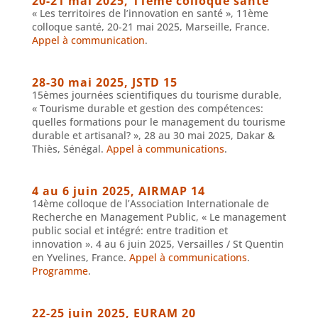
20-21 mai 2025, 11ème colloque santé
« Les territoires de l’innovation en santé », 11ème
colloque santé, 20-21 mai 2025, Marseille, France.
Appel à communication
.
28-30 mai 2025, JSTD 15
15èmes journées scientifiques du tourisme durable,
« Tourisme durable et gestion des compétences:
quelles formations pour le management du tourisme
durable et artisanal? », 28 au 30 mai 2025, Dakar &
Thiès, Sénégal.
Appel à communications
.
4 au 6 juin 2025, AIRMAP 14
14ème colloque de l’Association Internationale de
Recherche en Management Public, « Le management
public social et intégré: entre tradition et
innovation ». 4 au 6 juin 2025, Versailles / St Quentin
en Yvelines, France.
Appel à communications
.
Programme
.
22-25 juin 2025, EURAM 20