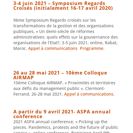
3-4 juin 2021 – Symposium Regards
Croisés (initialement 16-17 avril 2020)
9ème Symposium Regards croisés sur les
transformations de la gestion et des organisations
publiques, « Un demi-siècle de réformes
administratives: quels effets sur la gouvernance des
organisations de l’Etat?, 3-5 juin 2021, online, Rabat,
Maroc.
Appel à communications
Programme
.
26 au 28 mai 2021 – 10ème Colloque
AIRMAP
10ème Colloque AIRMAP, « Proximités et territoires
aux défis du management public », Clermont-
Ferrand, 26-28 mai 2021.
Appel à communications
.
A partir du 9 avril 2021- ASPA annual
conference
2021 ASPA annual conference, « Picking up the
pieces. Pandemics, protests and the future of public
service », online conference, Begininng April 9th…