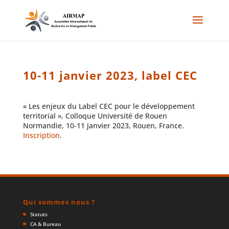
10-11 janvier 2023, label CEC
« Les enjeux du Label CEC pour le développement
territorial », Colloque Université de Rouen
Normandie, 10-11 janvier 2023, Rouen, France.
Inscription
.
Qui sommes nous ?
Statuts
CA & Bureau