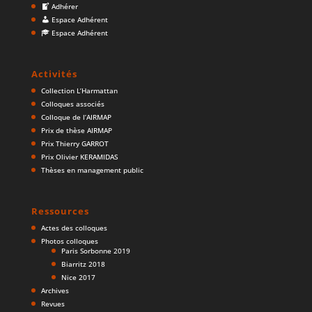
Adhérer
Espace Adhérent
Espace Adhérent
Activités
Collection L’Harmattan
Colloques associés
Colloque de l’AIRMAP
Prix de thèse AIRMAP
Prix Thierry GARROT
Prix Olivier KERAMIDAS
Thèses en management public
Ressources
Actes des colloques
Photos colloques
Paris Sorbonne 2019
Biarritz 2018
Nice 2017
Archives
Revues