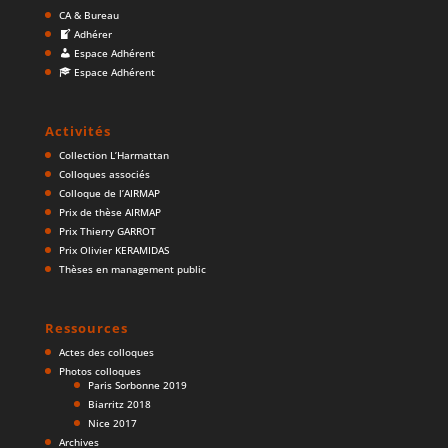
CA & Bureau
Adhérer
Espace Adhérent
Espace Adhérent
Activités
Collection L’Harmattan
Colloques associés
Colloque de l’AIRMAP
Prix de thèse AIRMAP
Prix Thierry GARROT
Prix Olivier KERAMIDAS
Thèses en management public
Ressources
Actes des colloques
Photos colloques
Paris Sorbonne 2019
Biarritz 2018
Nice 2017
Archives