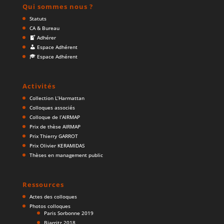
Qui sommes nous ?
Statuts
CA & Bureau
Adhérer
Espace Adhérent
Espace Adhérent
Activités
Collection L’Harmattan
Colloques associés
Colloque de l’AIRMAP
Prix de thèse AIRMAP
Prix Thierry GARROT
Prix Olivier KERAMIDAS
Thèses en management public
Ressources
Actes des colloques
Photos colloques
Paris Sorbonne 2019
Biarritz 2018