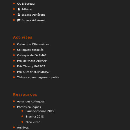
CA & Bureau
Adhérer
Espace Adhérent
Espace Adhérent
Activités
Collection L’Harmattan
Colloques associés
Colloque de l’AIRMAP
Prix de thèse AIRMAP
Prix Thierry GARROT
Prix Olivier KERAMIDAS
Thèses en management public
Ressources
Actes des colloques
Photos colloques
Paris Sorbonne 2019
Biarritz 2018
Nice 2017
Archives