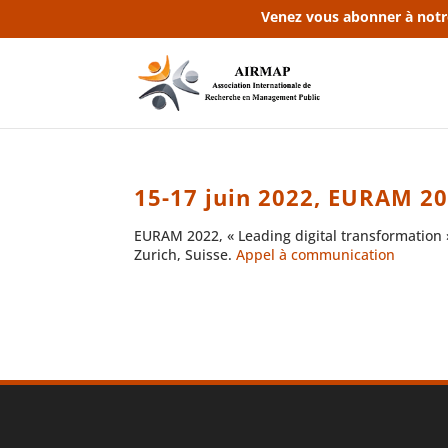
Venez vous abonner à notr
15-17 juin 2022, EURAM 2
EURAM 2022, « Leading digital transformation 
Zurich, Suisse.
Appel à communication