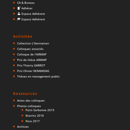
CA & Bureau
Adhérer
Espace Adhérent
Espace Adhérent
Activités
Collection L’Harmattan
Colloques associés
Colloque de l’AIRMAP
Prix de thèse AIRMAP
Prix Thierry GARROT
Prix Olivier KERAMIDAS
Thèses en management public
Ressources
Actes des colloques
Photos colloques
Paris Sorbonne 2019
Biarritz 2018
Nice 2017
Archives