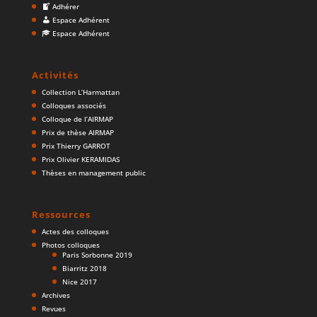
Adhérer
Espace Adhérent
Espace Adhérent
Activités
Collection L’Harmattan
Colloques associés
Colloque de l’AIRMAP
Prix de thèse AIRMAP
Prix Thierry GARROT
Prix Olivier KERAMIDAS
Thèses en management public
Ressources
Actes des colloques
Photos colloques
Paris Sorbonne 2019
Biarritz 2018
Nice 2017
Archives
Revues