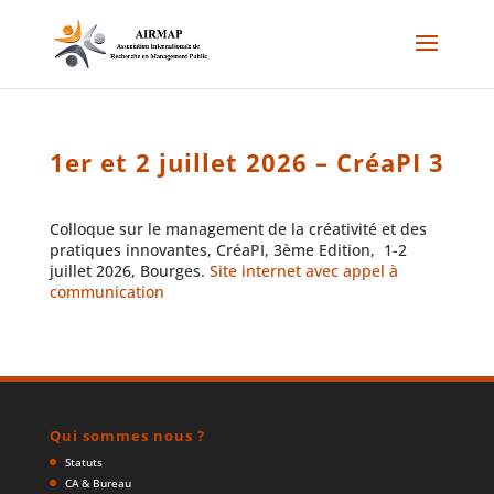
1er et 2 juillet 2026 – CréaPI 3
Colloque sur le management de la créativité et des
pratiques innovantes, CréaPI, 3ème Edition, 1-2
juillet 2026, Bourges.
Site internet avec appel à
communication
Qui sommes nous ?
Statuts
CA & Bureau