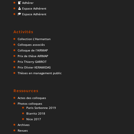
Adhérer
Espace Adhérent
Espace Adhérent
Activités
Collection L’Harmattan
Colloques associés
Colloque de l’AIRMAP
Prix de thèse AIRMAP
Prix Thierry GARROT
Prix Olivier KERAMIDAS
Thèses en management public
Ressources
Actes des colloques
Photos colloques
Paris Sorbonne 2019
Biarritz 2018
Nice 2017
Archives
Revues