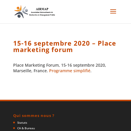
15-16 septembre 2020 – Place
marketing forum
Place Marketing Forum, 15-16 septembre 2020,
Marseille, France.
Programme simplifié
.
Qui sommes nous ?
Statuts
CA & Bureau