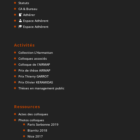
Statuts
CA & Bureau
Adhérer
Espace Adhérent
Espace Adhérent
Activités
Collection L’Harmattan
Colloques associés
Colloque de l’AIRMAP
Prix de thèse AIRMAP
Prix Thierry GARROT
Prix Olivier KERAMIDAS
Thèses en management public
Ressources
Actes des colloques
Photos colloques
Paris Sorbonne 2019
Biarritz 2018
Nice 2017