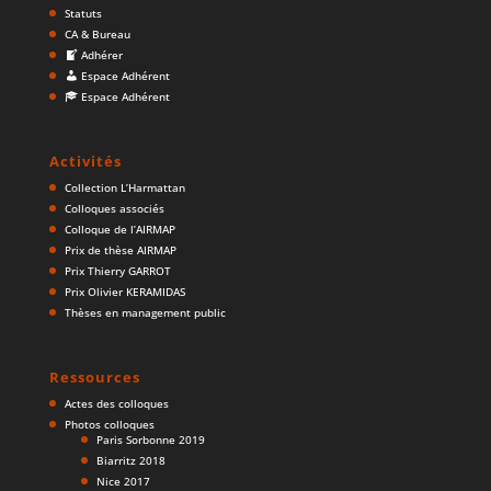
Statuts
CA & Bureau
Adhérer
Espace Adhérent
Espace Adhérent
Activités
Collection L’Harmattan
Colloques associés
Colloque de l’AIRMAP
Prix de thèse AIRMAP
Prix Thierry GARROT
Prix Olivier KERAMIDAS
Thèses en management public
Ressources
Actes des colloques
Photos colloques
Paris Sorbonne 2019
Biarritz 2018
Nice 2017