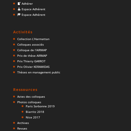
Adhérer
Espace Adhérent
Espace Adhérent
Activités
Collection L’Harmattan
Colloques associés
Colloque de l’AIRMAP
Prix de thèse AIRMAP
Prix Thierry GARROT
Prix Olivier KERAMIDAS
Thèses en management public
Ressources
Actes des colloques
Photos colloques
Paris Sorbonne 2019
Biarritz 2018
Nice 2017
Archives
Revues