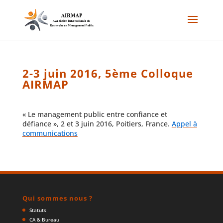
2-3 juin 2016, 5ème Colloque
AIRMAP
« Le management public entre confiance et
défiance », 2 et 3 juin 2016, Poitiers, France.
Appel à
communications
Qui sommes nous ?
Statuts
CA & Bureau