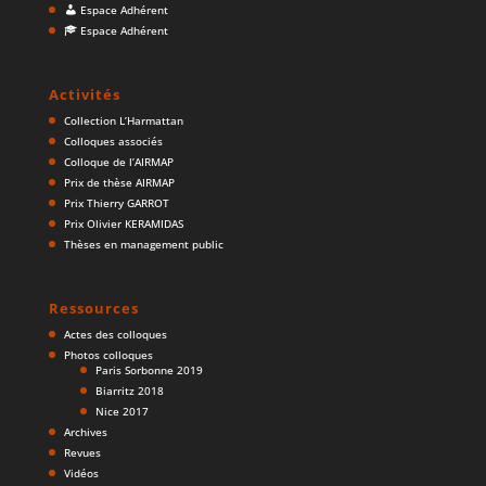
Espace Adhérent
Espace Adhérent
Activités
Collection L’Harmattan
Colloques associés
Colloque de l’AIRMAP
Prix de thèse AIRMAP
Prix Thierry GARROT
Prix Olivier KERAMIDAS
Thèses en management public
Ressources
Actes des colloques
Photos colloques
Paris Sorbonne 2019
Biarritz 2018
Nice 2017
Archives
Revues
Vidéos