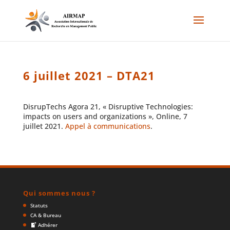
6 juillet 2021 – DTA21
DisrupTechs Agora 21, « Disruptive Technologies:
impacts on users and organizations », Online, 7
juillet 2021.
Appel à communications
.
Qui sommes nous ?
Statuts
CA & Bureau
Adhérer