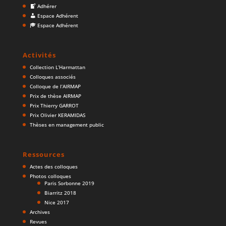
Adhérer
Espace Adhérent
Espace Adhérent
Activités
Collection L’Harmattan
Colloques associés
Colloque de l’AIRMAP
Prix de thèse AIRMAP
Prix Thierry GARROT
Prix Olivier KERAMIDAS
Thèses en management public
Ressources
Actes des colloques
Photos colloques
Paris Sorbonne 2019
Biarritz 2018
Nice 2017
Archives
Revues