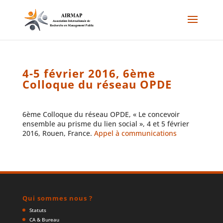
4-5 février 2016, 6ème
Colloque du réseau OPDE
6ème Colloque du réseau OPDE, « Le concevoir
ensemble au prisme du lien social », 4 et 5 février
2016, Rouen, France.
Appel à communications
Qui sommes nous ?
Statuts
CA & Bureau