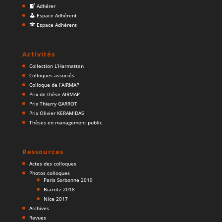
Adhérer
Espace Adhérent
Espace Adhérent
Activités
Collection L’Harmattan
Colloques associés
Colloque de l’AIRMAP
Prix de thèse AIRMAP
Prix Thierry GARROT
Prix Olivier KERAMIDAS
Thèses en management public
Ressources
Actes des colloques
Photos colloques
Paris Sorbonne 2019
Biarritz 2018
Nice 2017
Archives
Revues