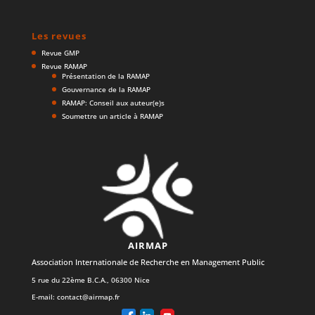
Les revues
Revue GMP
Revue RAMAP
Présentation de la RAMAP
Gouvernance de la RAMAP
RAMAP: Conseil aux auteur(e)s
Soumettre un article à RAMAP
AIRMAP
Association Internationale de Recherche en Management Public
5 rue du 22ème B.C.A., 06300 Nice
E-mail:
contact@airmap.fr