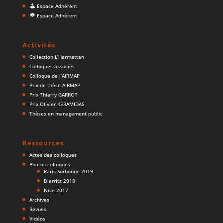
Espace Adhérent
Espace Adhérent
Activités
Collection L’Harmattan
Colloques associés
Colloque de l’AIRMAP
Prix de thèse AIRMAP
Prix Thierry GARROT
Prix Olivier KERAMIDAS
Thèses en management public
Ressources
Actes des colloques
Photos colloques
Paris Sorbonne 2019
Biarritz 2018
Nice 2017
Archives
Revues
Vidéos