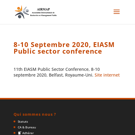
8-10 Septembre 2020, EIASM
Public sector conference
11th EIASM Public Sector Conference, 8-10
septembre 2020, Belfast, Royaume-Uni.
Site internet
Qui sommes nous ?
Statuts
CA & Bureau
Adhérer