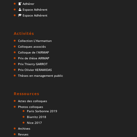
Adhérer
Espace Adhérent
Espace Adhérent
Activités
Collection L’Harmattan
Colloques associés
Colloque de l’AIRMAP
Prix de thèse AIRMAP
Prix Thierry GARROT
Prix Olivier KERAMIDAS
Thèses en management public
Ressources
Actes des colloques
Photos colloques
Paris Sorbonne 2019
Biarritz 2018
Nice 2017
Archives
Revues