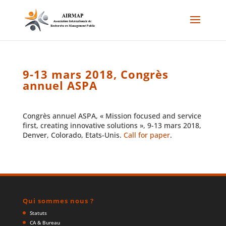
9-13 mars 2018, Congrès
annuel ASPA
Congrès annuel ASPA, « Mission focused and service
first, creating innovative solutions », 9-13 mars 2018,
Denver, Colorado, Etats-Unis.
Call for paper
.
Qui sommes nous ?
Statuts
CA & Bureau