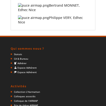
Bertrand MONNET,
Edhec Nice
Philippe VERY, Edhec
Nice
Qui sommes nous ?
Statuts
CA & Bureau
Adhérer
Espace Adhérent
Espace Adhérent
Activités
Collection L’Harmattan
Colloques associés
Colloque de l’AIRMAP
Prix de thèse AIRMAP