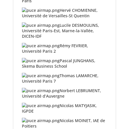
Paris
Hervé CHOMIENNE,
Université de Versailles-St Quentin
Lucile DESMOULINS,
Université Paris-Est, Marne-la-Vallée,
DICEN-IDF
Rémy FEVRIER,
Université Paris 2
Pascal JUNGHANS,
Skema Business School
Thomas LAMARCHE,
Université Paris 7
Norbert LEBRUMENT,
Université d’Auvergne
Nicolas MATYJASIK,
IGPDE
Nicolas MOINET, IAE de
Poitiers