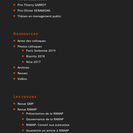
Prix Thierry GARROT
Prix Olivier KERAMIDAS
Thèses en management public
Ressources
Actes des colloques
Photos colloques
Paris Sorbonne 2019
Biarritz 2018
Nice 2017
Archives
Revues
Vidéos
Les revues
Revue GMP
Revue RAMAP
Présentation de la RAMAP
Gouvernance de la RAMAP
RAMAP: Conseil aux auteur(e)s
Soumettre un article à RAMAP