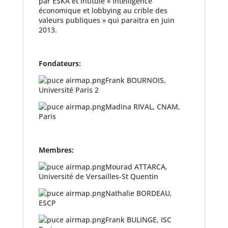
par ESKA et intitulé « Intelligence
économique et lobbying au crible des
valeurs publiques » qui paraitra en juin
2013.
Fondateurs:
Frank BOURNOIS,
Université Paris 2
Madina RIVAL, CNAM,
Paris
Membres:
Mourad ATTARCA,
Université de Versailles-St Quentin
Nathalie BORDEAU,
ESCP
Frank BULINGE, ISC