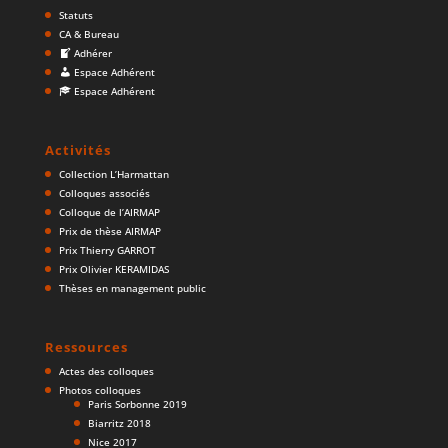
Statuts
CA & Bureau
Adhérer
Espace Adhérent
Espace Adhérent
Activités
Collection L’Harmattan
Colloques associés
Colloque de l’AIRMAP
Prix de thèse AIRMAP
Prix Thierry GARROT
Prix Olivier KERAMIDAS
Thèses en management public
Ressources
Actes des colloques
Photos colloques
Paris Sorbonne 2019
Biarritz 2018
Nice 2017