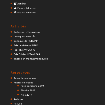
Adhérer
Espace Adhérent
Espace Adhérent
Activités
Collection L’Harmattan
Colloques associés
Colloque de l’AIRMAP
Prix de thèse AIRMAP
Prix Thierry GARROT
Prix Olivier KERAMIDAS
Thèses en management public
Ressources
Actes des colloques
Photos colloques
Paris Sorbonne 2019
Biarritz 2018
Nice 2017
Archives
Revues