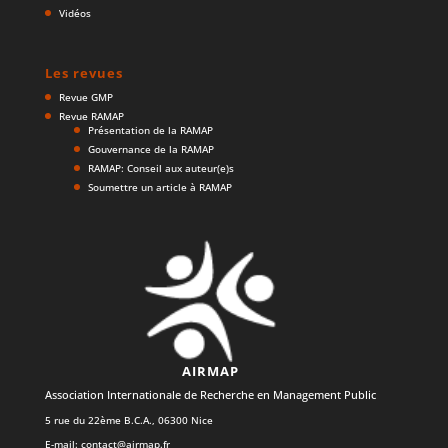
Vidéos
Les revues
Revue GMP
Revue RAMAP
Présentation de la RAMAP
Gouvernance de la RAMAP
RAMAP: Conseil aux auteur(e)s
Soumettre un article à RAMAP
AIRMAP
Association Internationale de Recherche en Management Public
5 rue du 22ème B.C.A., 06300 Nice
E-mail:
contact@airmap.fr