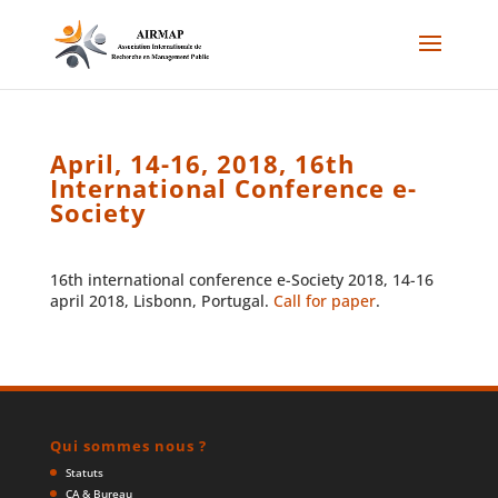
April, 14-16, 2018, 16th
International Conference e-
Society
16th international conference e-Society 2018, 14-16
april 2018, Lisbonn, Portugal.
Call for paper
.
Qui sommes nous ?
Statuts
CA & Bureau