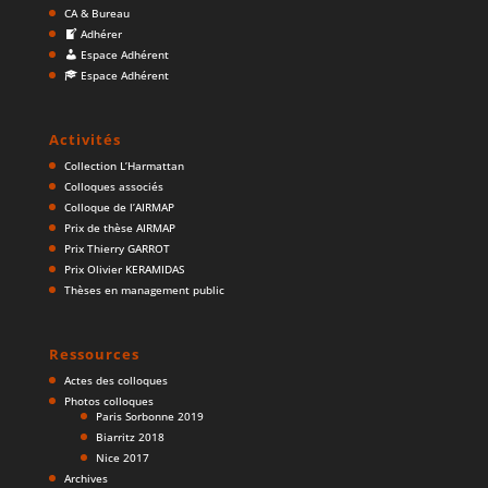
CA & Bureau
Adhérer
Espace Adhérent
Espace Adhérent
Activités
Collection L’Harmattan
Colloques associés
Colloque de l’AIRMAP
Prix de thèse AIRMAP
Prix Thierry GARROT
Prix Olivier KERAMIDAS
Thèses en management public
Ressources
Actes des colloques
Photos colloques
Paris Sorbonne 2019
Biarritz 2018
Nice 2017
Archives