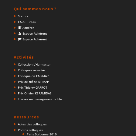
Qui sommes nous ?
Statuts
CA & Bureau
Adhérer
Espace Adhérent
Espace Adhérent
Activités
Collection L’Harmattan
Colloques associés
Colloque de l’AIRMAP
Prix de thèse AIRMAP
Prix Thierry GARROT
Prix Olivier KERAMIDAS
Thèses en management public
Ressources
Actes des colloques
Photos colloques
Paris Sorbonne 2019