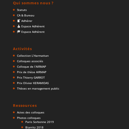
Qui sommes nous ?
Statuts
CA & Bureau
Adhérer
Espace Adhérent
Espace Adhérent
Activités
Collection L’Harmattan
Colloques associés
Colloque de l’AIRMAP
Prix de thèse AIRMAP
Prix Thierry GARROT
Prix Olivier KERAMIDAS
Thèses en management public
Ressources
Actes des colloques
Photos colloques
Paris Sorbonne 2019
Biarritz 2018