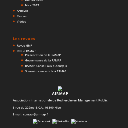
Nice 2017
Archives
Revues
Vidéos
Les revues
Revue GMP
Revue RAMAP
Présentation de la RAMAP
Gouvernance de la RAMAP
RAMAP: Conseil aux auteur(e)s
Soumettre un article à RAMAP
AIRMAP
Association Internationale de Recherche en Management Public
5 rue du 22ème B.C.A., 06300 Nice
E-mail:
contact@airmap.fr