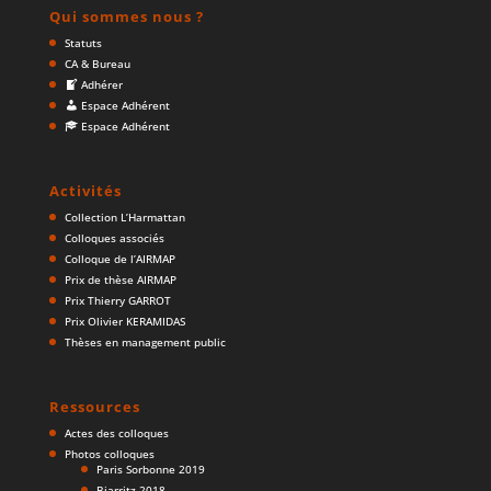
Qui sommes nous ?
Statuts
CA & Bureau
Adhérer
Espace Adhérent
Espace Adhérent
Activités
Collection L’Harmattan
Colloques associés
Colloque de l’AIRMAP
Prix de thèse AIRMAP
Prix Thierry GARROT
Prix Olivier KERAMIDAS
Thèses en management public
Ressources
Actes des colloques
Photos colloques
Paris Sorbonne 2019
Biarritz 2018