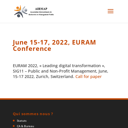
June 15-17, 2022, EURAM
Conference
EURAM 2022, « Leading digital transformation »,
SIG11 – Public and Non-Profit Management, June,
15-17 2022, Zurich, Switzerland.
Call for paper
Qui sommes nous ?
Statuts
CA & Bureau