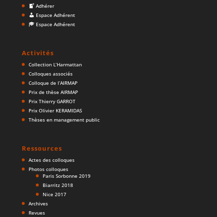
Adhérer
Espace Adhérent
Espace Adhérent
Activités
Collection L’Harmattan
Colloques associés
Colloque de l’AIRMAP
Prix de thèse AIRMAP
Prix Thierry GARROT
Prix Olivier KERAMIDAS
Thèses en management public
Ressources
Actes des colloques
Photos colloques
Paris Sorbonne 2019
Biarritz 2018
Nice 2017
Archives
Revues