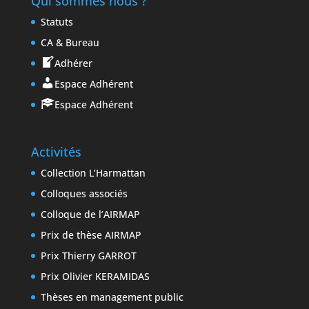
Qui sommes nous ?
Statuts
CA & Bureau
Adhérer
Espace Adhérent
Espace Adhérent
Activités
Collection L’Harmattan
Colloques associés
Colloque de l’AIRMAP
Prix de thèse AIRMAP
Prix Thierry GARROT
Prix Olivier KERAMIDAS
Thèses en management public