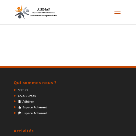
Qui sommes nous ?
Statuts
CA & Bureau
Adhérer
Espace Adhérent
Espace Adhérent
Activités