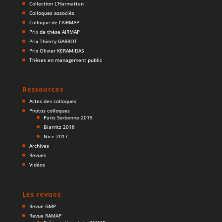
Collection L’Harmattan
Colloques associés
Colloque de l’AIRMAP
Prix de thèse AIRMAP
Prix Thierry GARROT
Prix Olivier KERAMIDAS
Thèses en management public
Ressources
Actes des colloques
Photos colloques
Paris Sorbonne 2019
Biarritz 2018
Nice 2017
Archives
Revues
Vidéos
Les revues
Revue GMP
Revue RAMAP