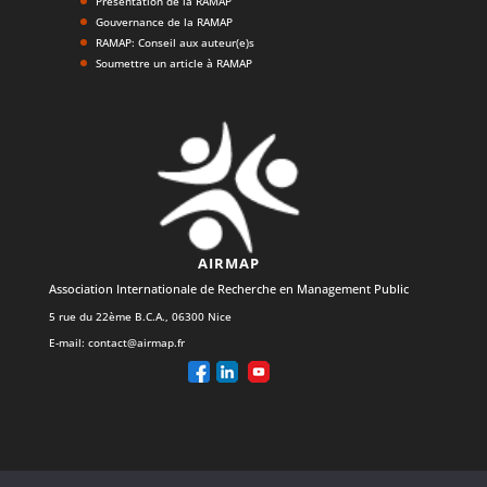
Présentation de la RAMAP
Gouvernance de la RAMAP
RAMAP: Conseil aux auteur(e)s
Soumettre un article à RAMAP
AIRMAP
Association Internationale de Recherche en Management Public
5 rue du 22ème B.C.A., 06300 Nice
E-mail:
contact@airmap.fr