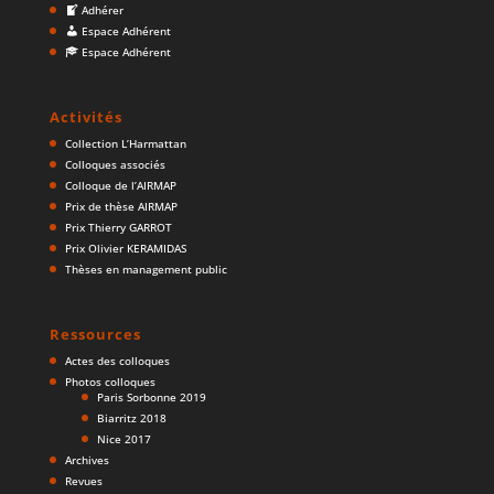
Adhérer
Espace Adhérent
Espace Adhérent
Activités
Collection L’Harmattan
Colloques associés
Colloque de l’AIRMAP
Prix de thèse AIRMAP
Prix Thierry GARROT
Prix Olivier KERAMIDAS
Thèses en management public
Ressources
Actes des colloques
Photos colloques
Paris Sorbonne 2019
Biarritz 2018
Nice 2017
Archives
Revues