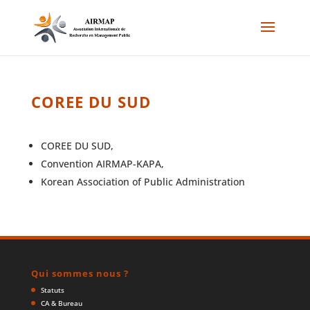
COREE DU SUD
COREE DU SUD,
Convention AIRMAP-KAPA,
Korean Association of Public Administration
Qui sommes nous ?
Statuts
CA & Bureau