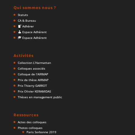
Qui sommes nous ?
Statuts
CA & Bureau
Adhérer
Espace Adhérent
Espace Adhérent
Activités
Collection L’Harmattan
Colloques associés
Colloque de l’AIRMAP
Prix de thèse AIRMAP
Prix Thierry GARROT
Prix Olivier KERAMIDAS
Thèses en management public
Ressources
Actes des colloques
Photos colloques
Paris Sorbonne 2019