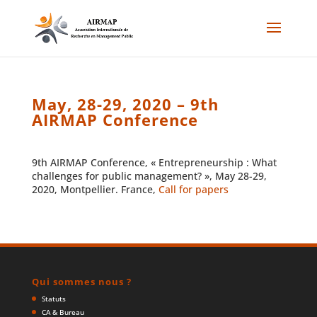
May, 28-29, 2020 – 9th
AIRMAP Conference
9th AIRMAP Conference, « Entrepreneurship : What
challenges for public management? », May 28-29,
2020, Montpellier. France,
Call for papers
Qui sommes nous ?
Statuts
CA & Bureau