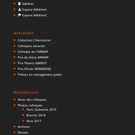
Adhérer
Espace Adhérent
Espace Adhérent
Activités
Collection L’Harmattan
Colloques associés
Colloque de l’AIRMAP
Prix de thèse AIRMAP
Prix Thierry GARROT
Prix Olivier KERAMIDAS
Thèses en management public
Ressources
Actes des colloques
Photos colloques
Paris Sorbonne 2019
Biarritz 2018
Nice 2017
Archives
Revues