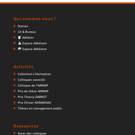
Qui sommes nous ?
Statuts
CA & Bureau
Adhérer
Espace Adhérent
Espace Adhérent
Activités
Collection L’Harmattan
Colloques associés
Colloque de l’AIRMAP
Prix de thèse AIRMAP
Prix Thierry GARROT
Prix Olivier KERAMIDAS
Thèses en management public
Ressources
Actes des colloques