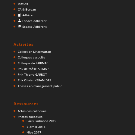
Statuts
CA & Bureau
Adhérer
Espace Adhérent
Espace Adhérent
Activités
Collection L’Harmattan
Colloques associés
Colloque de l’AIRMAP
Prix de thèse AIRMAP
Prix Thierry GARROT
Prix Olivier KERAMIDAS
Thèses en management public
Ressources
Actes des colloques
Photos colloques
Paris Sorbonne 2019
Biarritz 2018
Nice 2017