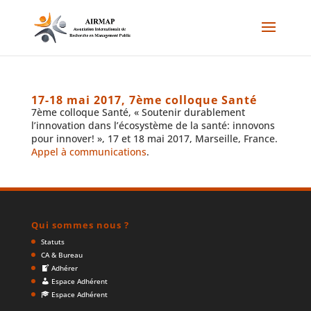
17-18 mai 2017, 7ème colloque Santé
7ème colloque Santé, « Soutenir durablement
l’innovation dans l’écosystème de la santé: innovons
pour innover! », 17 et 18 mai 2017, Marseille, France.
Appel à communications
.
Qui sommes nous ?
Statuts
CA & Bureau
Adhérer
Espace Adhérent
Espace Adhérent