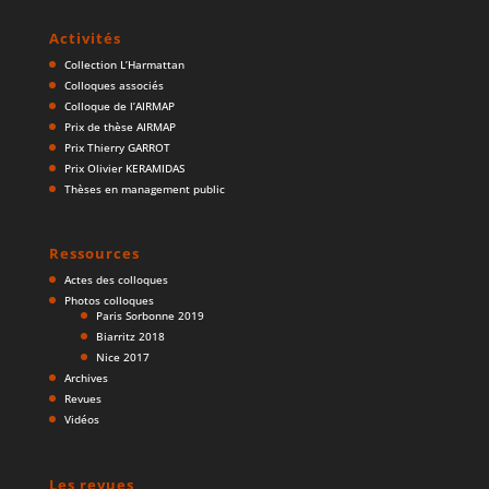
Activités
Collection L’Harmattan
Colloques associés
Colloque de l’AIRMAP
Prix de thèse AIRMAP
Prix Thierry GARROT
Prix Olivier KERAMIDAS
Thèses en management public
Ressources
Actes des colloques
Photos colloques
Paris Sorbonne 2019
Biarritz 2018
Nice 2017
Archives
Revues
Vidéos
Les revues