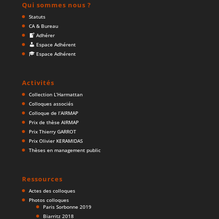
Qui sommes nous ?
Statuts
CA & Bureau
Adhérer
Espace Adhérent
Espace Adhérent
Activités
Collection L’Harmattan
Colloques associés
Colloque de l’AIRMAP
Prix de thèse AIRMAP
Prix Thierry GARROT
Prix Olivier KERAMIDAS
Thèses en management public
Ressources
Actes des colloques
Photos colloques
Paris Sorbonne 2019
Biarritz 2018